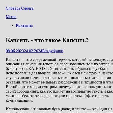
Словарь Сленга
Перейти
Меню
к
Контакты
содержимому
Капсить - что такое Капсить?
Опубликовано
08.06.2023
24.02.2024
Без рубрики
Капсить — это современный термин, который используется 
описания написания текста с использованием только заглавн
букв, то есть КАПСОМ . Хотя заглавные буквы могут быть
использованы для выделения важных слов или фраз, в некот
случаях люди начинают писать текст полностью заглавными
буквами, что может вызывать раздражение и трудности в чте
В этой статье мы рассмотрим, почему люди используют капс 
своих сообщениях, как это влияет на восприятие текста и как
можно избежать этого, не потеряв при этом эффективность
коммуникации.
Использование заглавных букв (капс) в тексте — это один из