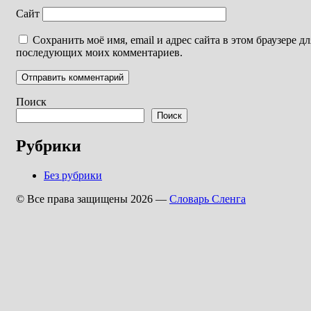
Сайт
Сохранить моё имя, email и адрес сайта в этом браузере дл
последующих моих комментариев.
Поиск
Поиск
Рубрики
Без рубрики
© Все права защищены 2026 —
Словарь Сленга
Allium Theme by
TemplateLens
⋅
Powered by
WordPress