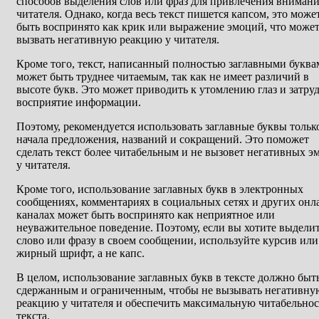
способов выделения слов или фраз для привлечения вниман
читателя. Однако, когда весь текст пишется капсом, это може
быть воспринято как крик или выражение эмоций, что може
вызвать негативную реакцию у читателя.
Кроме того, текст, написанный полностью заглавными буква
может быть труднее читаемым, так как не имеет различий в
высоте букв. Это может приводить к утомлению глаз и затру
восприятие информации.
Поэтому, рекомендуется использовать заглавные буквы тольк
начала предложения, названий и сокращений. Это поможет
сделать текст более читабельным и не вызовет негативных э
у читателя.
Кроме того, использование заглавных букв в электронных
сообщениях, комментариях в социальных сетях и других онл
каналах может быть воспринято как неприятное или
неуважительное поведение. Поэтому, если вы хотите выдели
слово или фразу в своем сообщении, используйте курсив или
жирный шрифт, а не капс.
В целом, использование заглавных букв в тексте должно быт
сдержанным и ограниченным, чтобы не вызывать негативну
реакцию у читателя и обеспечить максимальную читабельнос
текста.