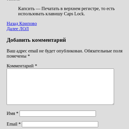
Капсить — Печатать в верхнем регистре, то есть
использовать клавишу Caps Lock.
Навигация
Назад
Крипово
Далее
ЛОЛ
по
записям
Добавить комментарий
Ваш адрес email не будет опубликован.
Обязательные поля
помечены
*
Комментарий
*
Имя
*
Email
*